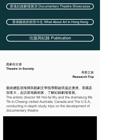
新進紀錄劇場展演 Documentary Theatre Showcases
香港藝術的前世今生 What About Art in Hong Kong
出版與紀錄 Publication
戲劇在社會
Theatre in Society​
​考察之旅
Research Trip
藝術總監胡海輝與戲劇文學指導鄭廸琪遠赴澳洲、美國及
加拿大，走訪當地藝術家，了解紀錄劇場發展。
The artistic director Mr Hoi-fai Wu and the dramaturg Ms
Tik-ki Cheang visited Australia, Canada and The U.S.A.,
conducting in-depth study trips on the development of
documentary theatre.